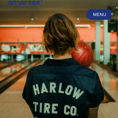
MENU
CLOSE