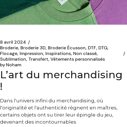
8 avril 2024
Broderie
Broderie 3D
Broderie Écusson
DTF
DTG
Flocage
Impression
Inspirations
Non classé
Sublimation
Transfert
Vêtements personnalisés
by
Noham
L’art du merchandising
!
Dans l'univers infini du merchandising, où
l'originalité et l'authenticité règnent en maîtres,
certains objets ont su tirer leur épingle du jeu,
devenant des incontournables