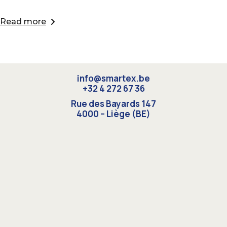
Read more
info@smartex.be
+32 4 272 67 36
Rue des Bayards 147
4000 – Liège (BE)